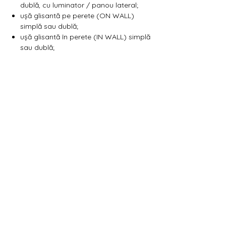
Γ
dublă, cu luminator / panou lateral;
ușă glisantă pe perete (ON WALL)
simplă sau dublă;
ușă glisantă în perete (IN WALL) simplă
sau dublă;