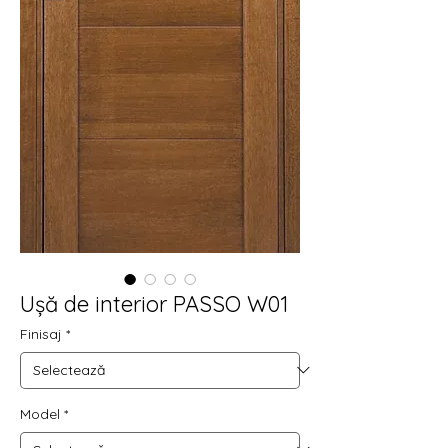
Ușă de interior PASSO W01
Finisaj
*
Model
*