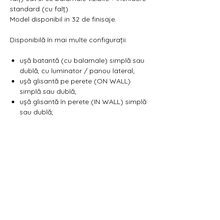
standard (cu falț).
Model disponibil in 32 de finisaje.
Disponibilă în mai multe configurații:
ușă batantă (cu balamale) simplă sau
dublă, cu luminator / panou lateral;
ușă glisantă pe perete (ON WALL)
simplă sau dublă;
ușă glisantă în perete (IN WALL) simplă
sau dublă;