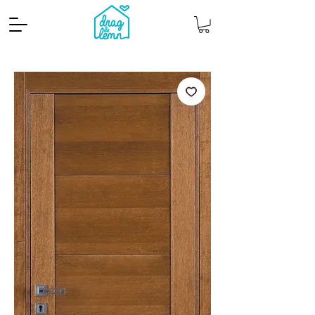
Cantitate mp
Pachete