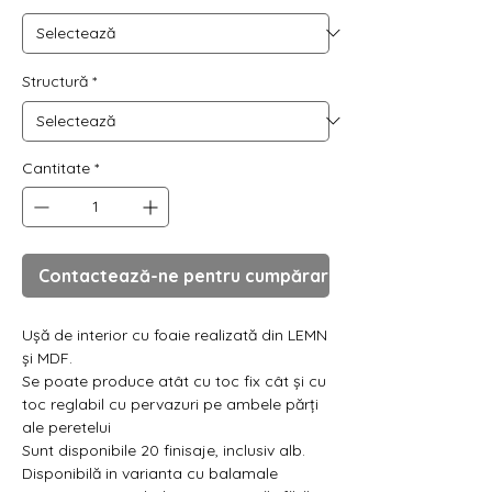
Structură
*
Cantitate
*
Contactează-ne pentru cumpărare
Ușă de interior cu foaie realizată din LEMN
și MDF.
Se poate produce atât cu toc fix cât și cu
toc reglabil cu pervazuri pe ambele părți
ale peretelui
Sunt disponibile 20 finisaje, inclusiv alb.
Disponibilă in varianta cu balamale