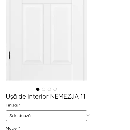
Ușă de interior NEMEZJA 11
Finisaj
*
Model
*