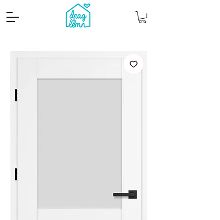
Cantitate mp
Pachete