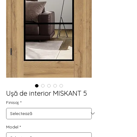
Ușă de interior MISKANT 5
Finisaj
*
Model
*