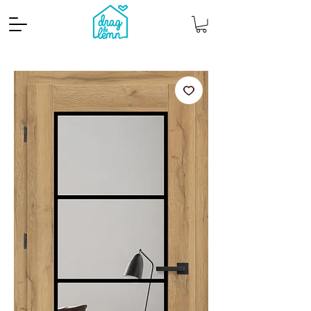
Cantitate mp
Pachete