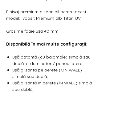
Finisaj premium disponibil pentru acest
model: vopsit Premium alb Titan UV.
Grosime foaie ușă 40 mm.
Disponibilă în mai multe configurații:
ușă batantă (cu balamale) simplă sau
dublă, cu luminator / panou lateral;
ușă glisantă pe perete (ON WALL)
simplă sau dublă;
ușă glisantă în perete (IN WALL) simplă
sau dublă;