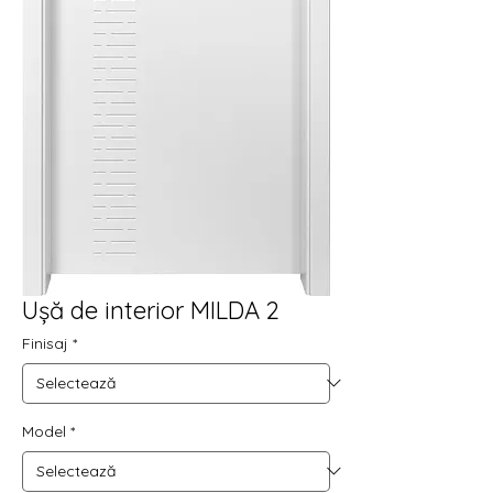
Ușă de interior MILDA 2
Finisaj
*
Model
*