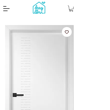
Cantitate mp
Pachete