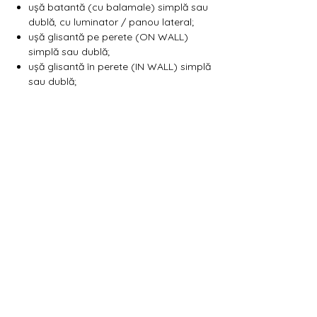
Γ
ușă batantă (cu balamale) simplă sau
dublă, cu luminator / panou lateral;
ușă glisantă pe perete (ON WALL)
simplă sau dublă;
ușă glisantă în perete (IN WALL) simplă
sau dublă;