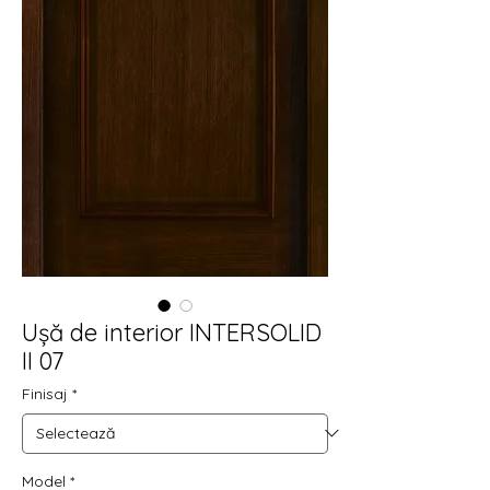
Ușă de interior INTERSOLID
II 07
Finisaj
*
Model
*