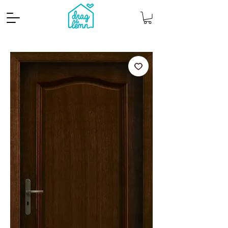
Cantitate mp
Pachete