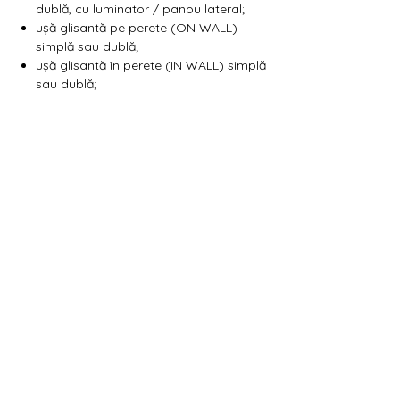
Γ
dublă, cu luminator / panou lateral;
ușă glisantă pe perete (ON WALL)
simplă sau dublă;
ușă glisantă în perete (IN WALL) simplă
sau dublă;