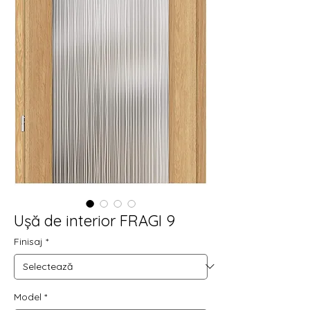
Ușă de interior FRAGI 9
Finisaj
*
Model
*