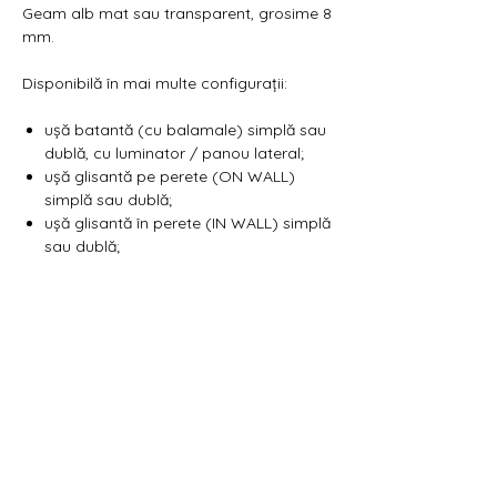
Geam alb mat sau transparent, grosime 8
mm.
Disponibilă în mai multe configurații:
ușă batantă (cu balamale) simplă sau
dublă, cu luminator / panou lateral;
ușă glisantă pe perete (ON WALL)
simplă sau dublă;
ușă glisantă în perete (IN WALL) simplă
sau dublă;