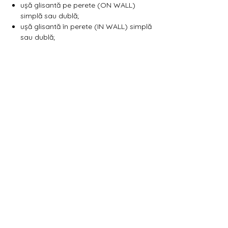
Γ
ușă glisantă pe perete (ON WALL)
simplă sau dublă;
ușă glisantă în perete (IN WALL) simplă
sau dublă;