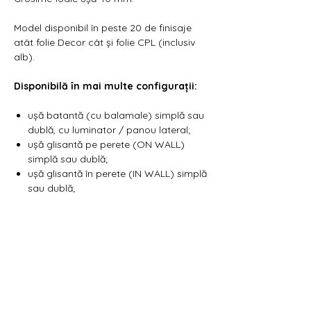
Model disponibil în peste 20 de finisaje
atât folie Decor cât și folie CPL (inclusiv
alb).
Disponibilă în mai multe configurații:
ușă batantă (cu balamale) simplă sau
dublă, cu luminator / panou lateral;
ușă glisantă pe perete (ON WALL)
simplă sau dublă;
ușă glisantă în perete (IN WALL) simplă
sau dublă;