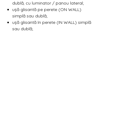
Γ
dublă, cu luminator / panou lateral;
ușă glisantă pe perete (ON WALL)
simplă sau dublă;
ușă glisantă în perete (IN WALL) simplă
sau dublă;