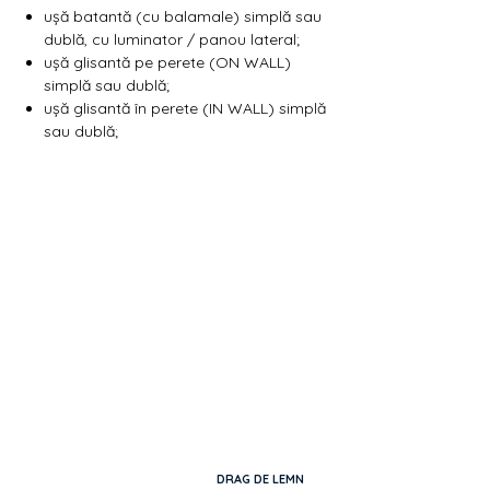
ușă batantă (cu balamale) simplă sau
dublă, cu luminator / panou lateral;
ușă glisantă pe perete (ON WALL)
simplă sau dublă;
ușă glisantă în perete (IN WALL) simplă
sau dublă;
DRAG DE LEMN