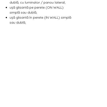
Γ
dublă, cu luminator / panou lateral;
ușă glisantă pe perete (ON WALL)
simplă sau dublă;
ușă glisantă în perete (IN WALL) simplă
sau dublă;