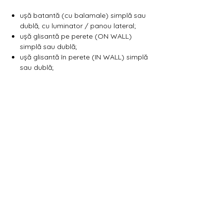
Γ
ușă batantă (cu balamale) simplă sau
dublă, cu luminator / panou lateral;
ușă glisantă pe perete (ON WALL)
simplă sau dublă;
ușă glisantă în perete (IN WALL) simplă
sau dublă;