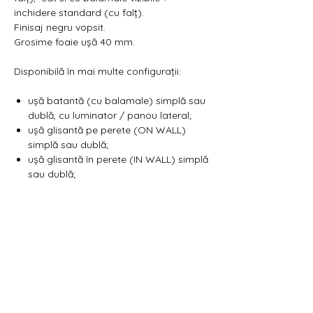
inchidere standard (cu falț).
Finisaj negru vopsit.
Grosime foaie ușă 40 mm.
Disponibilă în mai multe configurații:
ușă batantă (cu balamale) simplă sau
dublă, cu luminator / panou lateral;
ușă glisantă pe perete (ON WALL)
simplă sau dublă;
ușă glisantă în perete (IN WALL) simplă
sau dublă;