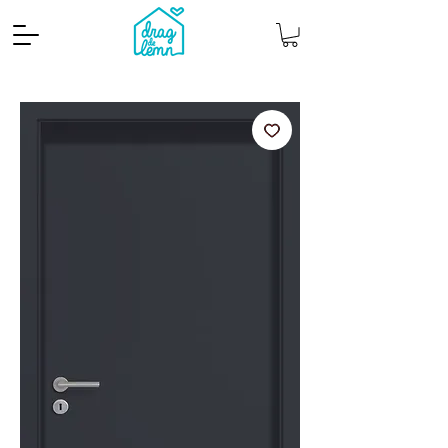
Cantitate mp
Pachete