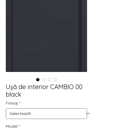
Ușă de interior CAMBIO 00
black
Finisaj
*
Model
*