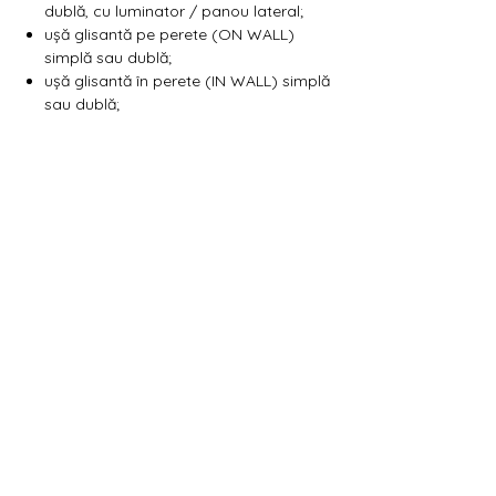
Γ
dublă, cu luminator / panou lateral;
ușă glisantă pe perete (ON WALL)
simplă sau dublă;
ușă glisantă în perete (IN WALL) simplă
sau dublă;