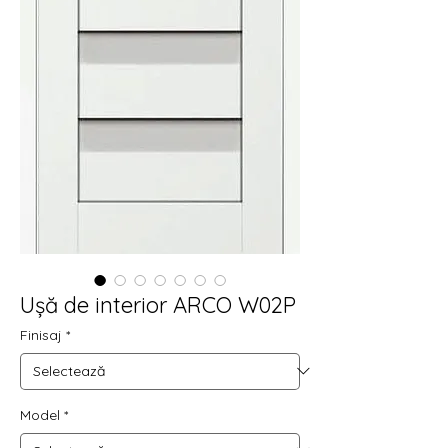
Ușă de interior ARCO W02P
Finisaj
*
Model
*