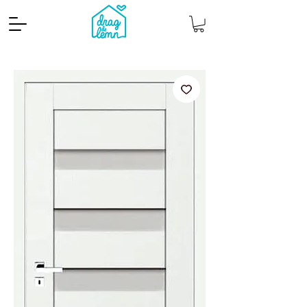
Cantitate mp
Pachete