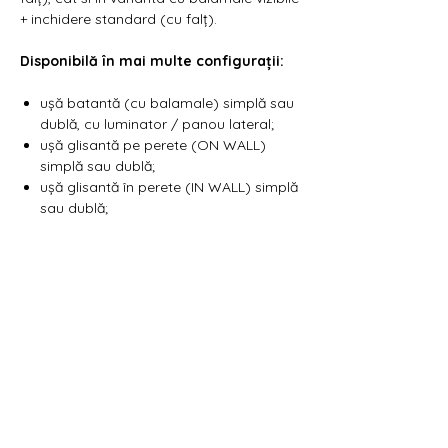
+ inchidere standard (cu falț).
Disponibilă în mai multe configurații:
ușă batantă (cu balamale) simplă sau
dublă, cu luminator / panou lateral;
ușă glisantă pe perete (ON WALL)
simplă sau dublă;
ușă glisantă în perete (IN WALL) simplă
sau dublă;