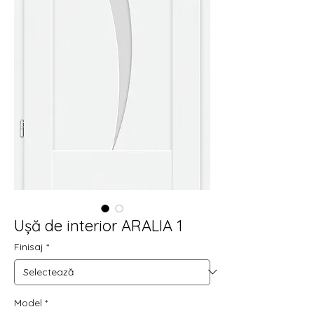
Ușă de interior ARALIA 1
Finisaj
*
Model
*