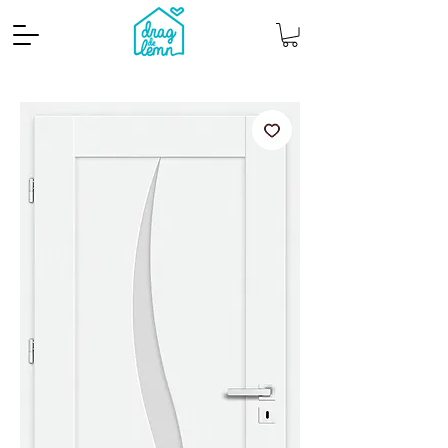
Cantitate mp
Pachete