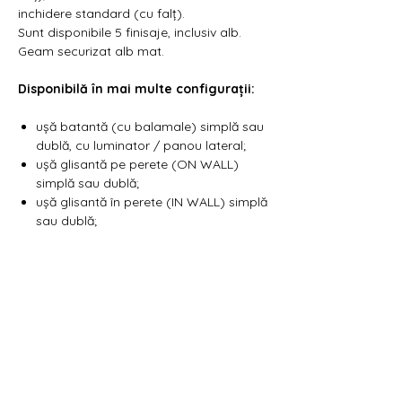
inchidere standard (cu falț).
Sunt disponibile 5 finisaje, inclusiv alb.
Geam securizat alb mat.
Disponibilă în mai multe configurații:
ușă batantă (cu balamale) simplă sau
dublă, cu luminator / panou lateral;
ușă glisantă pe perete (ON WALL)
simplă sau dublă;
ușă glisantă în perete (IN WALL) simplă
sau dublă;