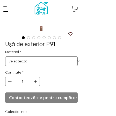
Ușă de exterior P91
Material
*
Cantitate
*
Cantitate mp
Pachete
Contactează-ne pentru cumpărare
Colectia Inox.