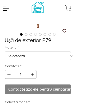
Ușă de exterior P79
Material
*
Cantitate
*
Cantitate mp
Pachete
Contactează-ne pentru cumpărare
Colectia Modern.