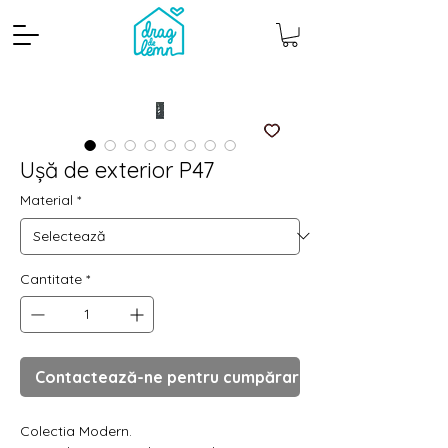
Ușă de exterior P47
Material
*
Cantitate
*
Cantitate mp
Pachete
Contactează-ne pentru cumpărare
Colectia Modern.