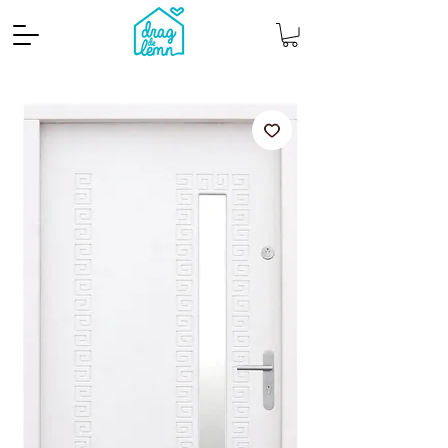
Cantitate mp
Pachete