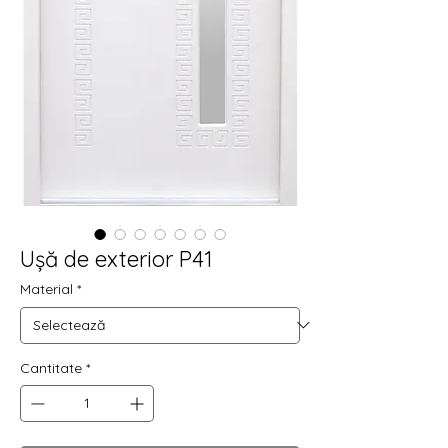
Ușă de exterior P41
Material
*
Cantitate
*