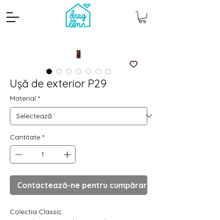
Ușă de exterior P29
Material
*
Cantitate
*
Cantitate mp
Pachete
Contactează-ne pentru cumpărare
Colectia Classic.