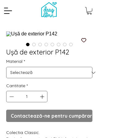
Ușă de exterior P142
Material
*
Cantitate
*
Cantitate mp
Pachete
Contactează-ne pentru cumpărare
Colectia Classic.