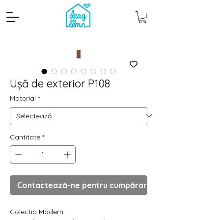
Ușă de exterior P108
Material
*
Cantitate
*
Cantitate mp
Pachete
Contactează-ne pentru cumpărare
Colectia Modern.