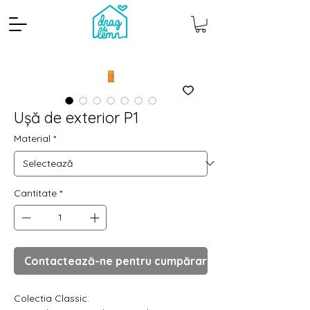
Ușă de exterior P1
Material
*
Cantitate
*
Cantitate mp
Pachete
Contactează-ne pentru cumpărare
Colectia Classic.