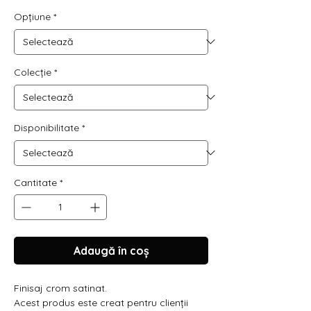
Opțiune
*
Colecție
*
Disponibilitate
*
Cantitate
*
Adaugă în coș
Finisaj crom satinat.
Acest produs este creat pentru clienții