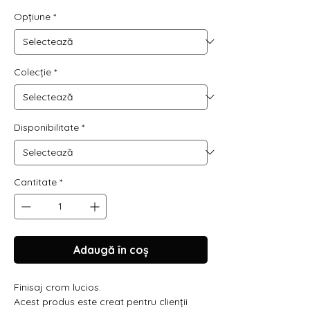
Opțiune
*
Colecție
*
Disponibilitate
*
Cantitate
*
Adaugă în coș
Finisaj crom lucios.
Acest produs este creat pentru clienții