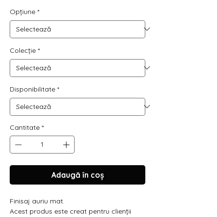
Opțiune
*
Colecție
*
Disponibilitate
*
Cantitate
*
Adaugă în coș
Finisaj auriu mat.
Acest produs este creat pentru clienții