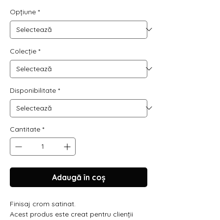
Opțiune
*
Colecție
*
Disponibilitate
*
Cantitate
*
Adaugă în coș
Finisaj crom satinat.
Acest produs este creat pentru clienții