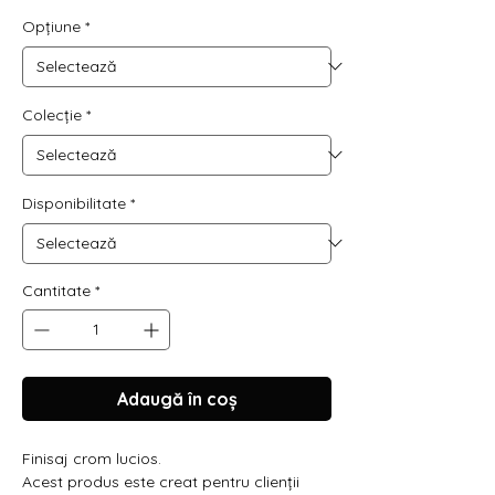
Opțiune
*
Colecție
*
Disponibilitate
*
Cantitate
*
Adaugă în coș
Finisaj crom lucios.
Acest produs este creat pentru clienții