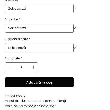
Colecție
*
Disponibilitate
*
Cantitate
*
Adaugă în coș
Finisaj negru.
Acest produs este creat pentru clienții
care caută forme originale, dar