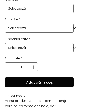
Colecție
*
Disponibilitate
*
Cantitate
*
Adaugă în coș
Finisaj negru.
Acest produs este creat pentru clienții
care caută forme originale, dar