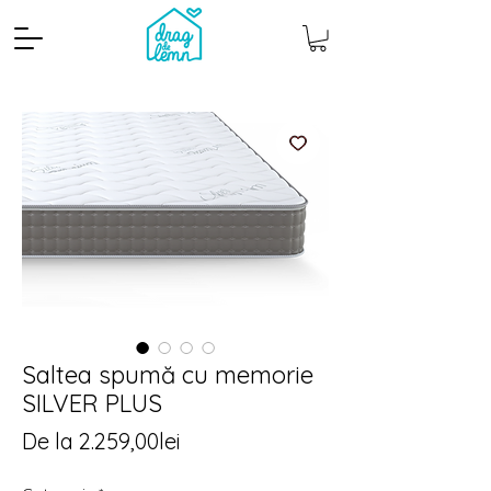
Cantitate mp
Pachete
Saltea spumă cu memorie
SILVER PLUS
Preț
De la
2.259,00lei
redus