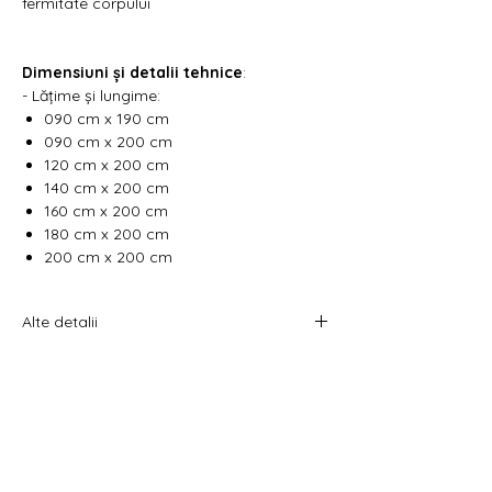
fermitate corpului
Dimensiuni și detalii tehnice
:
- Lățime și lungime:
090 cm x 190 cm
090 cm x 200 cm
120 cm x 200 cm
140 cm x 200 cm
160 cm x 200 cm
180 cm x 200 cm
200 cm x 200 cm
Alte detalii
Vă rugăm să selectați din filtrare
dimensiunea dorită pentru a vizualiza
prețul.