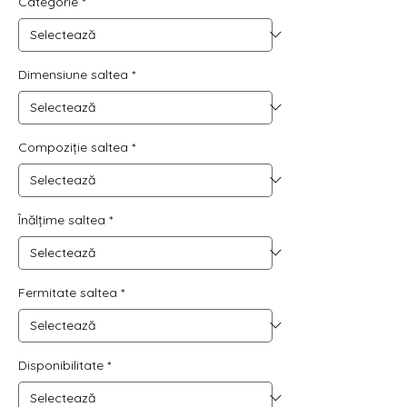
Categorie
*
Dimensiune saltea
*
Compoziție saltea
*
Înălțime saltea
*
Fermitate saltea
*
Disponibilitate
*