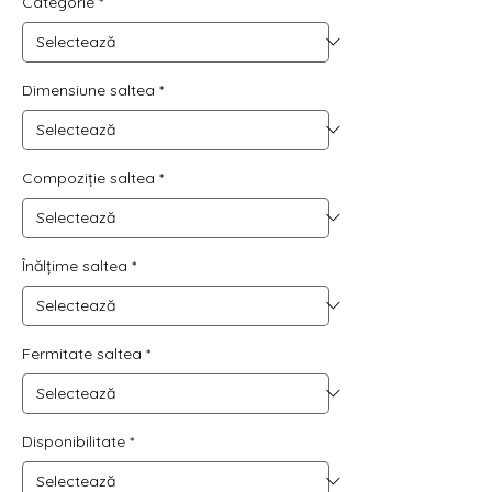
Categorie
*
Dimensiune saltea
*
Compoziție saltea
*
Înălțime saltea
*
Fermitate saltea
*
Disponibilitate
*