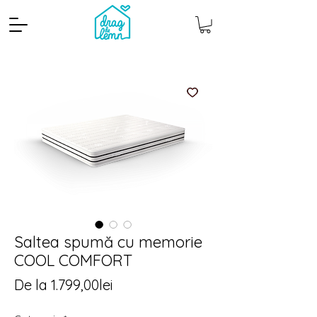
Cantitate mp
Pachete
Saltea spumă cu memorie
COOL COMFORT
Preț
De la
1.799,00lei
redus