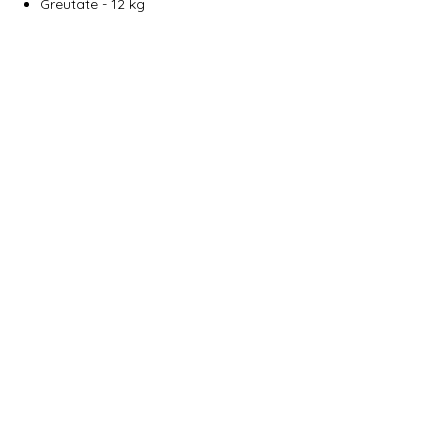
Greutate - 12 kg