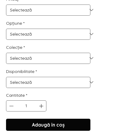
Γ
Opțiune
*
Colecție
*
Disponibilitate
*
Cantitate
*
Adaugă în coș