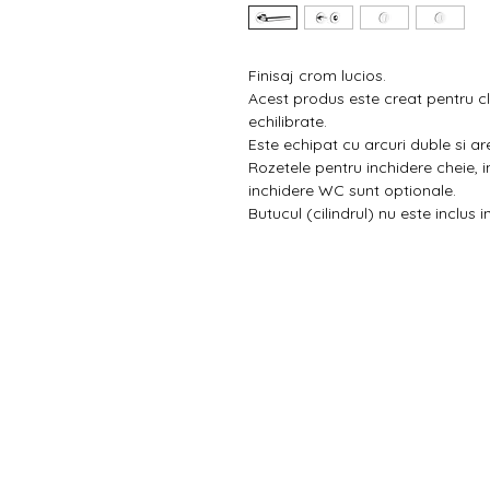
Finisaj crom lucios.
Acest produs este creat pentru cli
echilibrate.
Este echipat cu arcuri duble si ar
Rozetele pentru inchidere cheie, i
inchidere WC sunt optionale.
Butucul (cilindrul) nu este inclus i