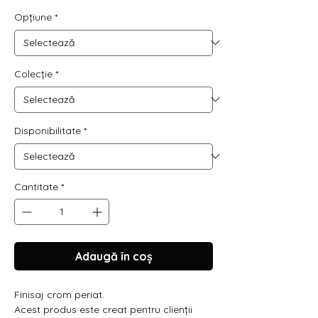
Opțiune
*
Colecție
*
Disponibilitate
*
Cantitate
*
Adaugă în coș
Finisaj crom periat.
Acest produs este creat pentru clienții