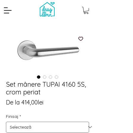
Set mânere TUPAI 4160 5S,
crom periat
Cantitate mp
Pachete
Preț
De la
414,00lei
redus
Finisaj
*