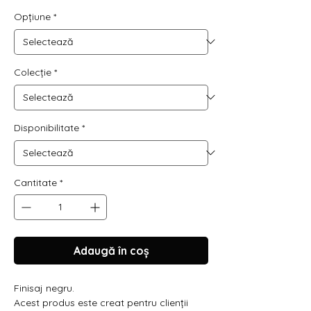
Opțiune
*
Colecție
*
Disponibilitate
*
Cantitate
*
Adaugă în coș
Finisaj negru.
Acest produs este creat pentru clienții