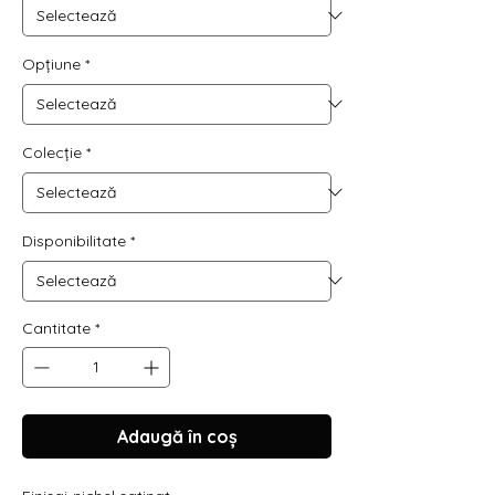
Opțiune
*
Colecție
*
Disponibilitate
*
Cantitate
*
Adaugă în coș