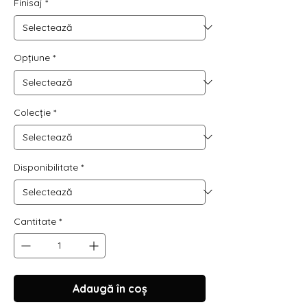
Finisaj
*
Γ
Opțiune
*
Colecție
*
Disponibilitate
*
Cantitate
*
Adaugă în coș