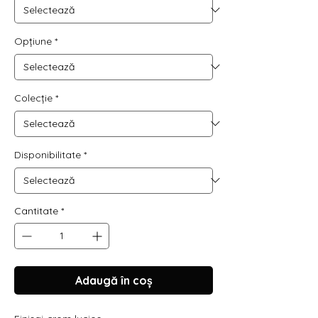
Opțiune
*
Colecție
*
Disponibilitate
*
Cantitate
*
Adaugă în coș