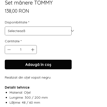
Γ
Set mânere TOMMY
Preț
138,00 RON
Disponibilitate
*
Cantitate
*
Adaugă în coș
Realizat din oțel vopsit negru.
Detalii tehnice
:
Material: Oțel
Lungime: 300 / 200 mm
Lățime: 48 / 60 mm