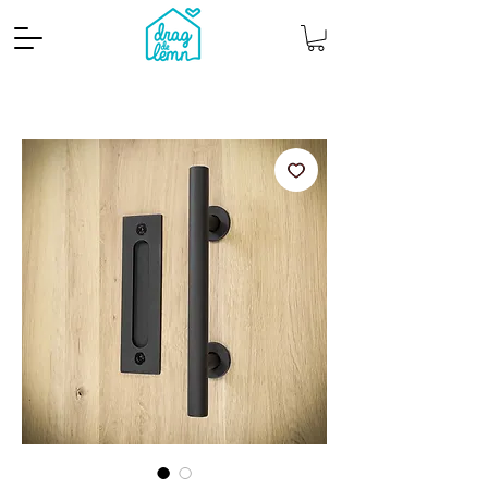
Cantitate mp
Pachete