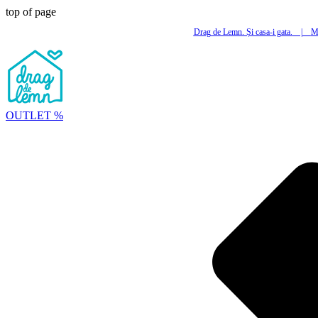
top of page
Drag de Lemn. Și casa-i gata.
|
Mi
OUTLET %