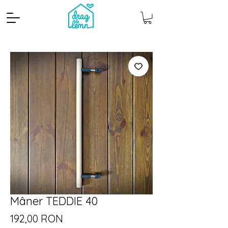
Cantitate mp
Pachete
Mâner TEDDIE 40
Preț
192,00 RON