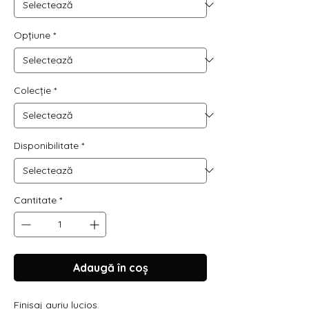
Opțiune
*
Colecție
*
Disponibilitate
*
Cantitate
*
Adaugă în coș
Finisaj auriu lucios.