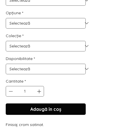
Opțiune
*
Colecție
*
Disponibilitate
*
Cantitate
*
Adaugă în coș
Finisaj crom satinat.