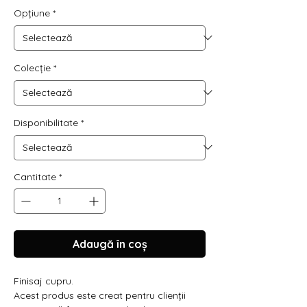
Opțiune
*
Colecție
*
Disponibilitate
*
Cantitate
*
Adaugă în coș
Finisaj cupru.
Acest produs este creat pentru clienții